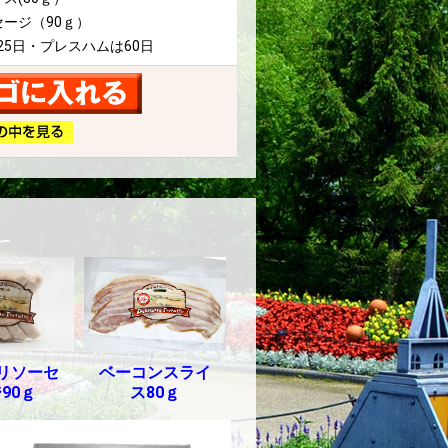
ージ（90ｇ）
25日・プレスハムは60日
リソーセ
ベーコンスライ
90ｇ
ス80ｇ