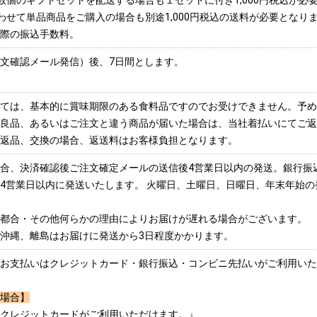
数個のギフトセットを配送する場合も１セットに付き1,000円税込が必
わせて単品商品をご購入の場合も別途1,000円税込の送料が必要となり
際の振込手数料。
文確認メール発信）後、7日間とします。
ては、基本的に賞味期限のある食料品ですのでお受けできません。予め
良品、あるいはご注文と違う商品が届いた場合は、当社着払いにてご返
返品、交換の場合、返送料はお客様負担となります。
合、決済確認後ご注文確定メールの送信後4営業日以内の発送。銀行振
4営業日以内に発送いたします。 火曜日、土曜日、日曜日、年末年始
都合・その他何らかの理由によりお届けが遅れる場合がございます。
沖縄、離島はお届けに発送から3日程度かかります。
お支払いはクレジットカード・銀行振込・コンビニ先払いがご利用いた
場合】
クレジットカードがご利用いただけます。』