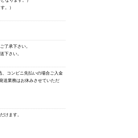
要となります。）
ます。）
ご了承下さい。
送下さい。
込、コンビニ先払いの場合ご入金
の発送業務はお休みさせていただ
だけます。