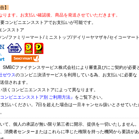
合】
なります。お支払い確認後、商品を発送させていただきます。
上の主要コンビニエンスストアでお支払いが可能です。
エンスストア
ソン/ファミリーマート/ミニストップ/デイリーヤマザキ/セイコーマー
、SMBCファイナンスサービス株式会社により審査及びにご契約が必要
社ゼウス
のコンビニ決済サービスを利用している為、お支払いに必要な
送信されます。
い頂くコンビニエンスストアによって異なります。
コンビニエンスストア別 ご利用方法』
をご覧下さい。
お支払いください。7日を超えた場合は一旦キャンセル扱いとさせてい
。
いて、個人の承諾が無い限り第三者に開示、提供を一切いたしません。
、消費者センターまたはこれらに準じた権限を持った機関から要請があ