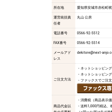
所在地
愛知県安城市赤松町梶
運営統括責
丸山 公房
任者
電話番号
0566-92-5512
FAX番号
0566-92-5514
メールアド
dekitore@next-anjo.
レス
・ネットショッピング
・ネットショッピング
ご注文方法
・ファックスでご注文
・消費税（商品表示価
商品代金以
・送料1,000円税込