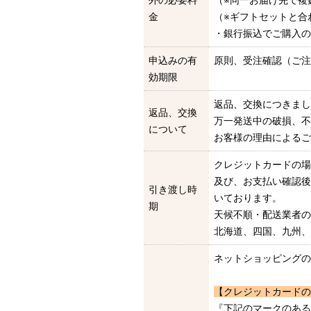
外の必要料
（※同一お届け先で複
金
（※ギフトセットと合
・銀行振込でご購入の
申込みの有
原則、受注確認（ご注
効期限
返品、交換につきまし
返品、交換
万一発送中の破損、不
について
お客様の理由によるご
クレジットカードの場
及び、お支払い確認後
引き渡し時
いております。
期
天候不順・配送業者の
北海道、四国、九州、
ネットショッピングの
【クレジットカードの
『下記のマークのある