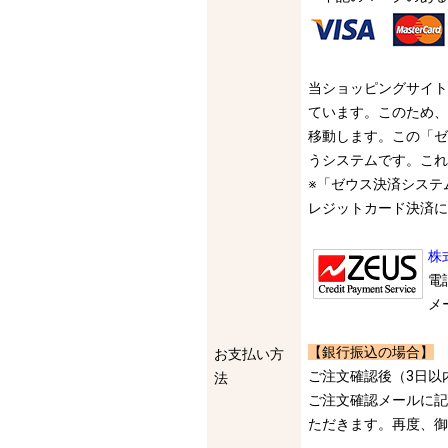
当ショッピングサイト
ています。このため、
移動します。この「ゼ
うシステムです。これ
※「ゼウス決済システ
レジットカード決済に
株
電
メ
【銀行振込の場合】
お支払い方
ご注文確認後（3日以
法
ご注文確認メールに記
ただきます。再度、御