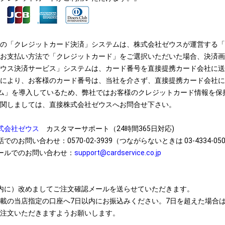
の「クレジットカード決済」システムは、株式会社ゼウスが運営する「
お支払い方法で「クレジットカード」をご選択いただいた場合、決済画
ウス決済サービス」システムは、カード番号を直接提携カード会社に送
により、お客様のカード番号は、当社を介さず、直接提携カード会社に
ム」を導入しているため、弊社ではお客様のクレジットカード情報を保
関しましては、直接株式会社ゼウスへお問合せ下さい。
式会社ゼウス
カスタマーサポート（24時間365日対応)
話でのお問い合わせ：0570-02-3939（つながらないときは 03-4334-0500
ールでのお問い合わせ：
support@cardservice.co.jp
内に）改めましてご注文確認メールを送らせていただきます。
載の当店指定の口座へ7日以内にお振込みください。7日を超えた場合
注文いただきますようお願いします。